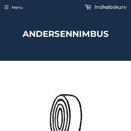
Indkøbskurv
Menu
ANDERSENNIMBUS